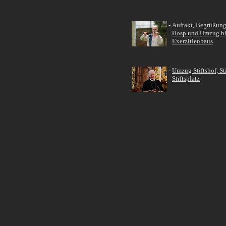
-
Auftakt, Begrüßung
Hosp und Umzug bi
Exerzitienhaus
-
Umzug Stiftshof, Sti
Stiftsplatz